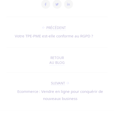
PRÉCÉDENT
Votre TPE-PME est-elle conforme au RGPD ?
RETOUR
AU BLOG
SUIVANT
Ecommerce : Vendre en ligne pour conquérir de
nouveaux business