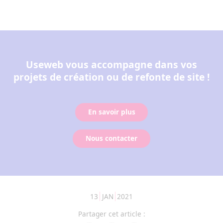
Useweb vous accompagne dans vos
projets de création ou de refonte de site !
En savoir plus
Nous contacter
13
JAN
2021
Partager cet article :