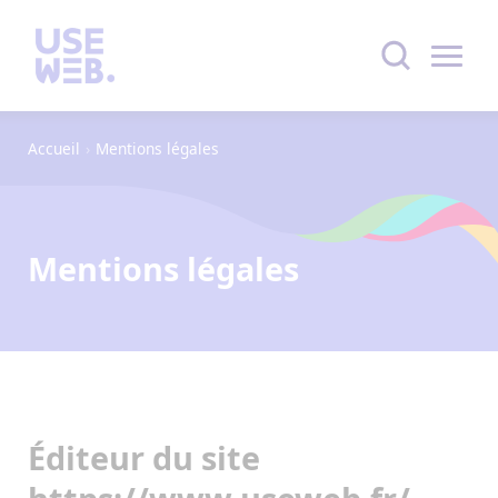
Accueil
›
Mentions légales
Mentions légales
Éditeur du site