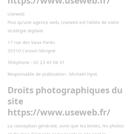
https://www.useweb.fr/
Useweb
Plus qu’une agence web, Useweb est l’alliée de votre
stratégie digitale
17 rue des Vaux Parés
35510 Cesson-Sévigné
Téléphone : 02 23 45 06 31
Responsable de publication : Michaël Hyot.
Droits photographiques du
site
https://www.useweb.fr/
La conception générale, ainsi que les textes, les photos
et d’autres éléments composants le site sont la