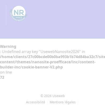
Warning
: Undefined array key "UsewebNanosite2026" in
/home/clients/27c00bcde00b0ba993b1b74d84ba32c7/sit
content/themes/nanosite-proefficace/inc/content-
builder-inc/cookie-banner-V2.php
on line
72
© 2026 Useweb
Accessibilité
Mentions légales