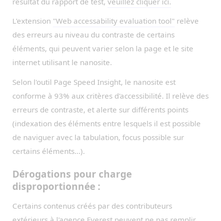
résultat du rapport de test,
veuillez cliquer ici.
L'extension
"Web accessability evaluation tool"
relève
des erreurs au niveau du contraste de certains
éléments, qui peuvent varier selon la page et le site
internet utilisant le nanosite.
Selon l'outil Page Speed Insight, le nanosite est
conforme à 93% aux critères d'accessibilité. Il relève des
erreurs de contraste, et alerte sur différents points
(indexation des éléments entre lesquels il est possible
de naviguer avec la tabulation, focus possible sur
certains éléments...).
Dérogations pour charge
disproportionnée :
Certains contenus créés par des contributeurs
extérieurs à l'agence Everest peuvent ne pas remplir