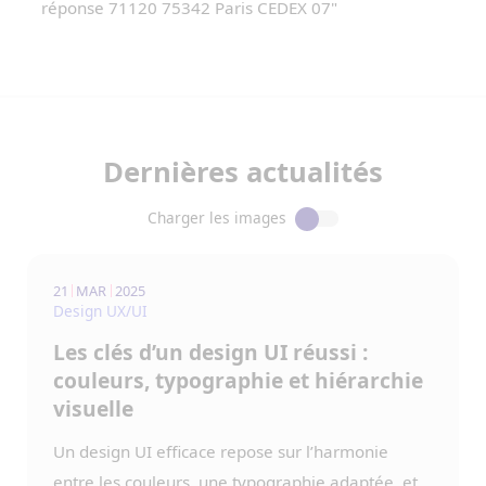
réponse 71120 75342 Paris CEDEX 07"
Dernières actualités
Charger les images
21
MAR
2025
Design UX/UI
Les clés d’un design UI réussi :
couleurs, typographie et hiérarchie
visuelle
Un design UI efficace repose sur l’harmonie
entre les couleurs, une typographie adaptée, et