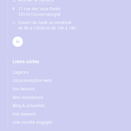
Afficher le numéro
17 rue des Vaux Parés
35510 Cesson-Sévigné
Ouvert du lundi au vendredi
de 9h à 12h30 et de 14h à 18h
Liens utiles
L'agence
L'écoconception web
Vos besoins
Nos réalisations
Blog & actualités
Site lowtech
Une société engagée