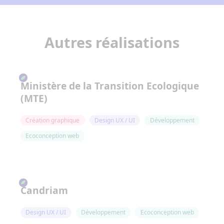
Autres réalisations
Ministère de la Transition Ecologique
(MTE)
Création graphique
Design UX / UI
Développement
Ecoconception web
Candriam
Design UX / UI
Développement
Ecoconception web