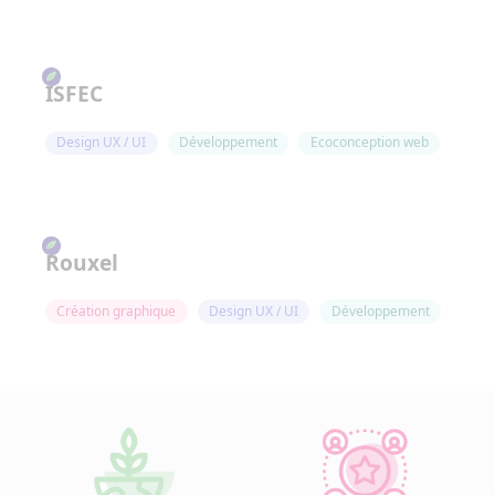
ISFEC
Design UX / UI
Développement
Ecoconception web
Rouxel
Création graphique
Design UX / UI
Développement