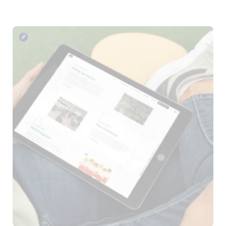
Simplification Administrative :
Mettre en place une plateforme
d’administration ergonomique.
Faciliter la gestion des contenus et des
utilisateurs.
Optimiser les processus administratifs.