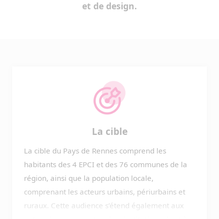
et de design.
La cible
La cible du Pays de Rennes comprend les
habitants des 4 EPCI et des 76 communes de la
région, ainsi que la population locale,
comprenant les acteurs urbains, périurbains et
ruraux. Cette audience s’étend également aux
entreprises, aux partenaires institutionnels et à