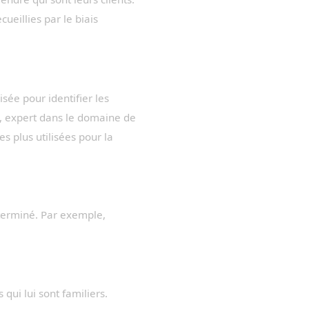
cueillies par le biais
isée pour identifier les
n, expert dans le domaine de
es plus utilisées pour la
t terminé. Par exemple,
qui lui sont familiers.