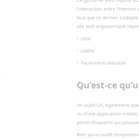
L’ergonomie web répond aux m
l’interaction entre l’homme e
faut que ce dernier s’adapte à
site web ergonomique répon
Utile
Lisible
Facilement utilisable
.
Qu’est-ce qu’
Un audit UX, également appel
ou d’une application mobile. 
points bloquants qui poussent
Bien qu’un audit d’ergonomie