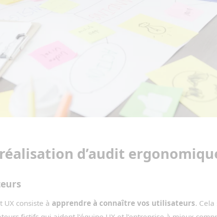
 réalisation d’audit ergonomiqu
teurs
t UX consiste à
apprendre à connaître vos utilisateurs
. Cela
ateurs fictifs qui aident l’équipe UX et l’entreprise à mieux compr