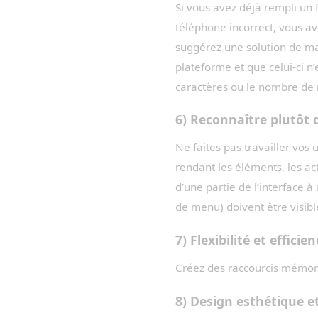
Si vous avez déjà rempli un
téléphone incorrect, vous a
suggérez une solution de man
plateforme et que celui-ci n
caractères ou le nombre de 
6) Reconnaître plutôt 
Ne faites pas travailler vos u
rendant les éléments, les act
d’une partie de l’interface 
de menu) doivent être visibl
7) Flexibilité et efficie
Créez des raccourcis mémora
8) Design esthétique e