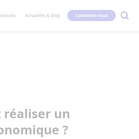
Contactez-nous
isations
Actualités & blog
réaliser un
gonomique ?