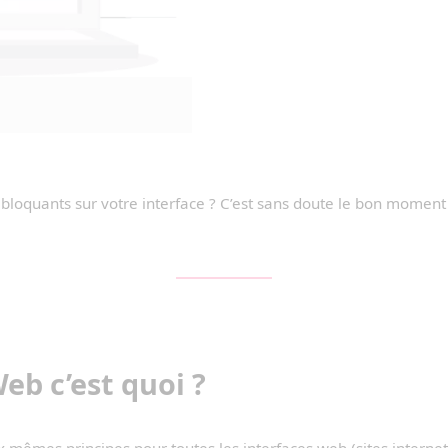
loquants sur votre interface ? C’est sans doute le bon moment 
eb c’est quoi ?