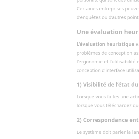
Certaines entreprises peuvent
d’enquêtes ou d’autres points
Une évaluation heur
L’évaluation heuristique
es
problèmes de conception asso
l’ergonomie et l’utilisabilité
conception d’interface utilisa
1) Visibilité de l’état 
Lorsque vous faites une actio
lorsque vous téléchargez que
2) Correspondance entr
Le système doit parler la lan