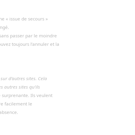
ne « issue de secours »
ongé.
 sans passer par le moindre
uvez toujours l’annuler et la
sur d’autres sites. Cela
 autres sites qu’ils
 surprenante. Ils veulent
re facilement le
’absence.