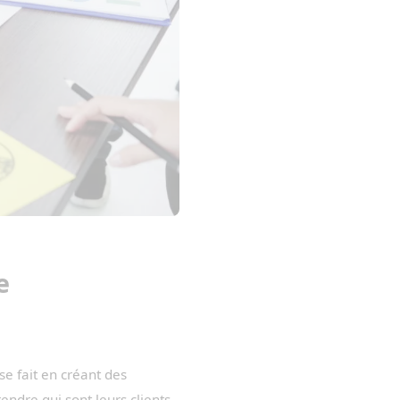
e
 se fait en créant des
endre qui sont leurs clients.