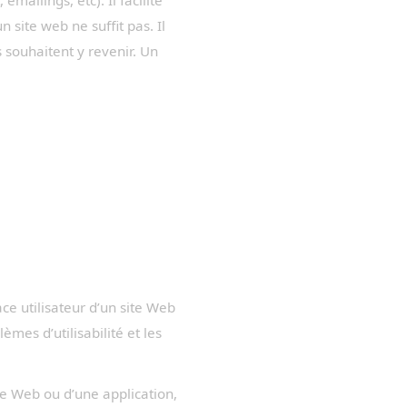
ailings, etc). Il facilite
n site web ne suffit pas. Il
ls souhaitent y revenir. Un
ce utilisateur d’un site Web
èmes d’utilisabilité et les
te Web ou d’une application,