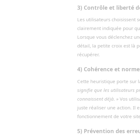
3) Contrôle et liberté d
Les utilisateurs choisissent
clairement indiquée pour qui
Lorsque vous déclenchez une
détail, la petite croix est l
récupérer.
4) Cohérence et norme
Cette heuristique porte sur 
signifie que les utilisateurs 
connaissent déjà. »
Vos utili
juste réaliser une action. I
fonctionnement de votre site
5) Prévention des erre