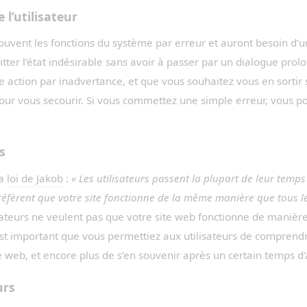
e l’utilisateur
 souvent les fonctions du système par erreur et auront besoin d’u
tter l’état indésirable sans avoir à passer par un dialogue prol
 action par inadvertance, et que vous souhaitez vous en sortir
à pour vous secourir. Si vous commettez une simple erreur, vous po
s
la
loi de Jakob
:
« Les utilisateurs passent la plupart de leur temps 
préfèrent que votre site fonctionne de la même manière que tous les
sateurs ne veulent pas que votre site web fonctionne de manière
l est important que vous permettiez aux utilisateurs de comprend
 web, et encore plus de s’en souvenir après un certain temps d
urs