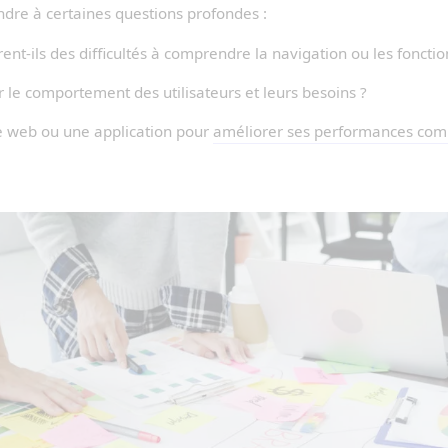
ondre à certaines questions profondes :
rent-ils des difficultés à comprendre la navigation ou les fonctio
 le comportement des utilisateurs et leurs besoins ?
te web ou une application pour
améliorer ses performances com