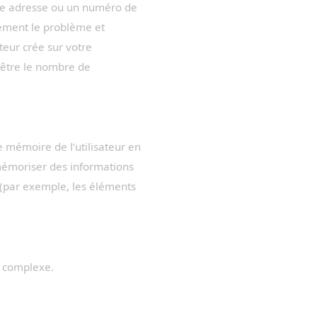
une adresse ou un numéro de
sément le problème et
teur crée sur votre
t être le nombre de
ge mémoire de l’utilisateur en
à mémoriser des informations
n (par exemple, les éléments
s complexe.