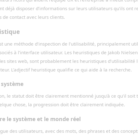
 déjà disposer d’informations sur leurs utilisateurs qu’ils ont re
 de contact avec leurs clients.
istique
t une méthode d’inspection de l’utilisabilité, principalement util
ciés à l’interface utilisateur. Les heuristiques de Jakob Nielse
 des sites web, sont probablement les heuristiques d’utilisabilité l
teur. L’adjectif heuristique qualifie ce qui aide à la recherche.
du système
n, le statut doit être clairement mentionné jusqu’à ce qu’il soi
lque chose, la progression doit être clairement indiquée.
e le système et le monde réel
gue des utilisateurs, avec des mots, des phrases et des concepts 