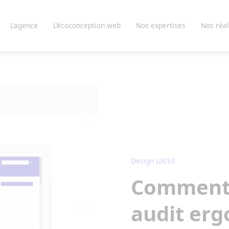
L’agence
L’écoconception web
Nos expertises
Nos réal
Design UX/UI
Comment 
audit er